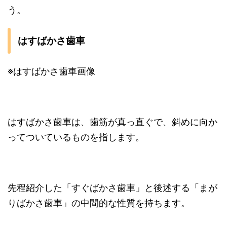
う。
はすばかさ歯車
※はすばかさ歯車画像
はすばかさ歯車は、歯筋が真っ直ぐで、斜めに向か
ってついているものを指します。
先程紹介した「すぐばかさ歯車」と後述する「まが
りばかさ歯車」の中間的な性質を持ちます。