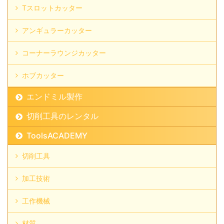
Tスロットカッター
アンギュラーカッター
コーナーラウンジカッター
ホブカッター
エンドミル製作
切削工具のレンタル
ToolsACADEMY
切削工具
加工技術
工作機械
材質