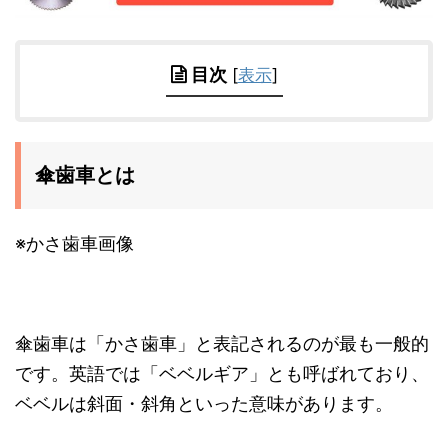
目次
[
表示
]
傘歯車とは
※かさ歯車画像
傘歯車は「かさ歯車」と表記されるのが最も一般的
です。英語では「ベベルギア」とも呼ばれており、
ベベルは斜面・斜角といった意味があります。