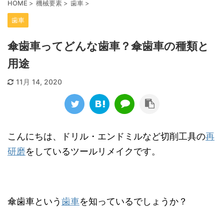
HOME
>
機械要素
>
歯車
>
歯車
傘歯車ってどんな歯車？傘歯車の種類と
用途
11月 14, 2020
こんにちは、ドリル・エンドミルなど切削工具の
再
研磨
をしているツールリメイクです。
傘歯車という
歯車
を知っているでしょうか？