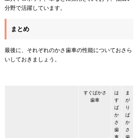
分野で活躍しています。
まとめ
最後に、それぞれのかさ歯車の性能についておさら
いしておきましょう。
すぐばかさ
は
ま
歯車
す
が
ば
り
か
ば
さ
か
歯
さ
車
歯