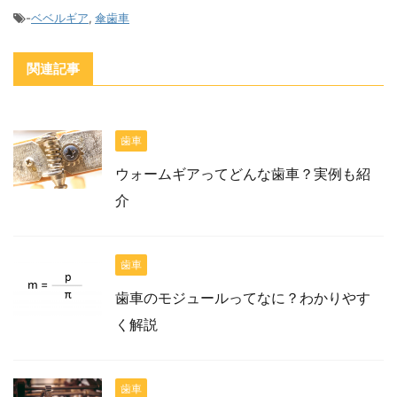
-
ベベルギア
,
傘歯車
関連記事
歯車
ウォームギアってどんな歯車？実例も紹
介
歯車
歯車のモジュールってなに？わかりやす
く解説
歯車