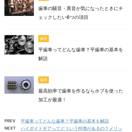
歯車の騒音・異音が気になったときにチ
ェックしたい6つの項目
歯車
平歯車ってどんな歯車？平歯車の基本を
解説
歯車
最高効率で歯車を作るならホブを使った
加工が最適！
PREV
平歯車ってどんな歯車？平歯車の基本を解説
NEXT
ハイポイドギアってどういう特徴があるの？メリッ