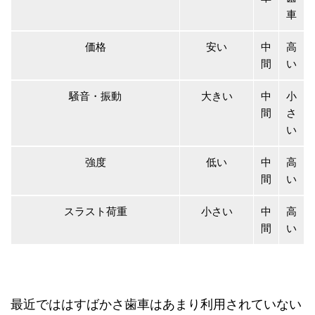
車
価格
安い
中
高
間
い
騒音・振動
大きい
中
小
間
さ
い
強度
低い
中
高
間
い
スラスト荷重
小さい
中
高
間
い
最近でははすばかさ歯車はあまり利用されていない