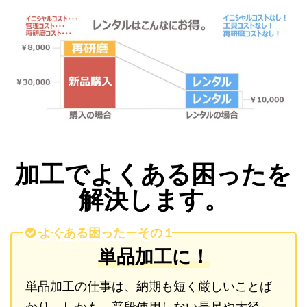
加工でよくある困ったを
解決します。
よくある困った その１
単品加工に！
単品加工の仕事は、納期も短く厳しいことば
かり。しかも、普段使用しない長尺や太径、