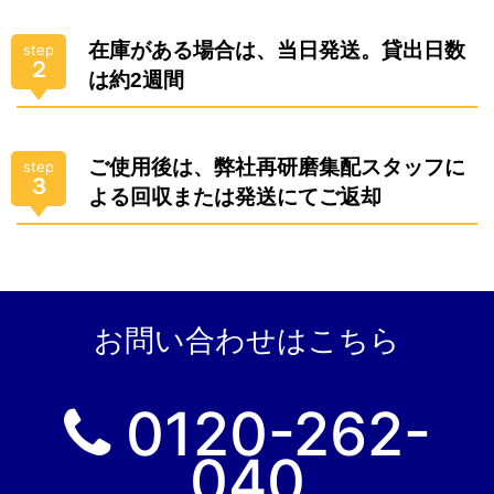
在庫がある場合は、当日発送。貸出日数
step
２
は約2週間
ご使用後は、弊社再研磨集配スタッフに
step
３
よる回収または発送にてご返却
お問い合わせはこちら
0120-262-
040