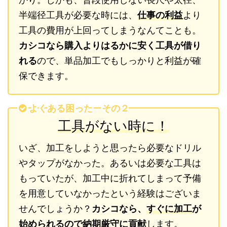
半端径工具が必要な時には、
仕事の利益
より
工具の費用が上回ってしまうなんてことも。
カシコなら購入よりはるかに安く工具が借り
れる
ので、単品加工でもしっかりと利益が確
保できます。
よくある困った その２
工具がない時に！
いざ、加工をしようと思ったら必要なドリル
やタップがなかった。あるいは必要な工具は
もっていたが、加工中に折れてしまって予備
を用意していなかったという経験はございま
せんでしょうか？
カシコなら、
すぐに加工
が
始められるので納期厳守に貢献
します。