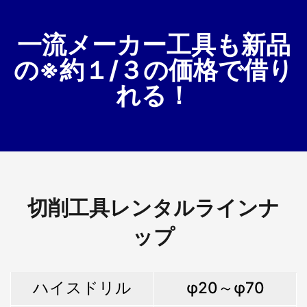
一流メーカー工具も新品
の※約１/３の価格で借り
れる！
切削工具レンタルラインナ
ップ
ハイスドリル
φ20～φ70