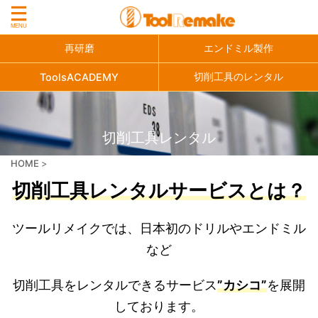
再研磨
エンドミル製作
切削工具のレンタル
ToolsACADEMY
切削工具レンタル
HOME
>
切削工具レンタルサービスとは？
ツールリメイクでは、日本初のドリルやエンドミル
など
切削工具をレンタルできるサービス
”カシコ”
を展開
しております。