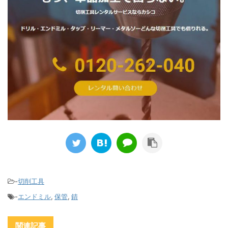
-
切削工具
-
エンドミル
,
保管
,
錆
関連記事