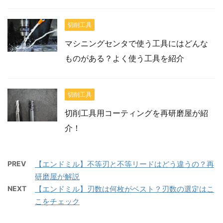
切削工具
マシニングセンタで使う工具にはどんな
ものがある？よく使う工具を紹介
切削工具
切削工具用コーティングを再研磨屋が紹
介！
PREV
【エンドミル】不等刃と不等リードはどう違うの？再
研磨屋が解説
NEXT
【エンドミル】刃数は何枚がベスト？刃数の選定はこ
こをチェック