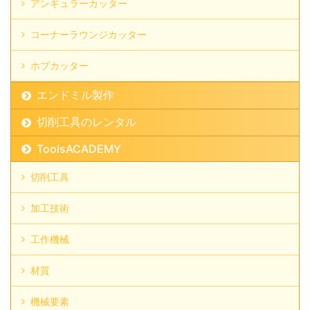
アンギュラーカッター
コーナーラウンジカッター
ホブカッター
エンドミル製作
切削工具のレンタル
ToolsACADEMY
切削工具
加工技術
工作機械
材質
機械要素