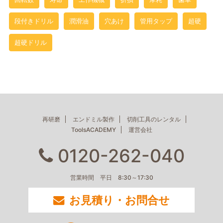
段付きドリル
潤滑油
穴あけ
管用タップ
超硬
超硬ドリル
再研磨
エンドミル製作
切削工具のレンタル
ToolsACADEMY
運営会社
0120-262-040
営業時間 平日 8:30～17:30
お見積り・お問合せ