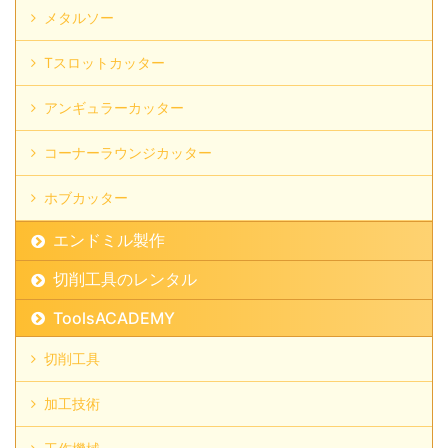
メタルソー
Tスロットカッター
アンギュラーカッター
コーナーラウンジカッター
ホブカッター
エンドミル製作
切削工具のレンタル
ToolsACADEMY
切削工具
加工技術