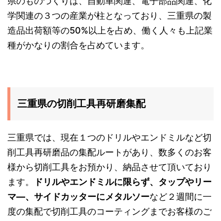
県のものづくりは、自動車関連、電子部品関連、化
学関連の３つの産業が柱となっており、三重県の製
造品出荷額等の50%以上を占め、働く人々も上記業
種がかなりの割合を占めています。
三重県の切削工具再研磨集配
三重県では、現在１つのドリルやエンドミルなど切
削工具再研磨品の集配ルートがあり、数多くのお客
様から切削工具をお預かり、納品させて頂いており
ます。
ドリルやエンドミルに限らず、タップやリー
マ―、サイドカッターにメタルソー
など２週間に一
度の集配で切削工具のコーティングまでお客様のご