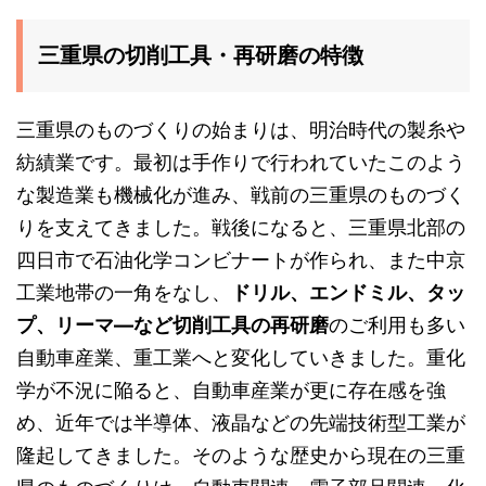
三重県の切削工具・再研磨の特徴
三重県のものづくりの始まりは、明治時代の製糸や
紡績業です。最初は手作りで行われていたこのよう
な製造業も機械化が進み、戦前の三重県のものづく
りを支えてきました。戦後になると、三重県北部の
四日市で石油化学コンビナートが作られ、また中京
工業地帯の一角をなし、
ドリル、エンドミル、タッ
プ、リーマ―など切削工具の再研磨
のご利用も多い
自動車産業、重工業へと変化していきました。重化
学が不況に陥ると、自動車産業が更に存在感を強
め、近年では半導体、液晶などの先端技術型工業が
隆起してきました。そのような歴史から現在の三重