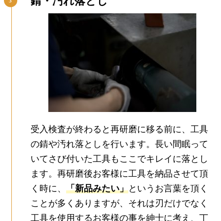
錆・汚れ落とし
受入検査が終わると再研磨に移る前に、工具
の錆や汚れ落としを行います。長い間眠って
いてさび付いた工具もここでキレイに落とし
ます。再研磨後お客様に工具を納品させて頂
く時に、
「新品みたい」
というお言葉を頂く
ことが多くありますが、それは刃だけでなく
工具を使用するお客様の事を紳士に考え、丁