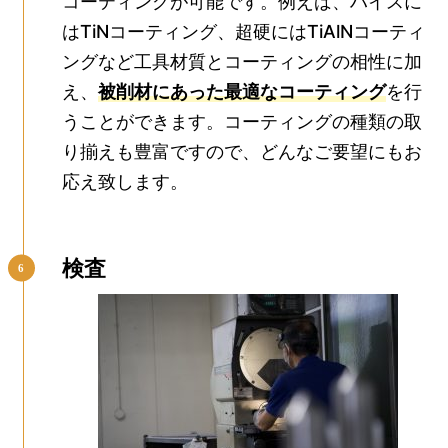
コーティングが可能です。例えば、ハイスに
はTiNコーティング、超硬にはTiAlNコーティ
ングなど工具材質とコーティングの相性に加
え、
被削材にあった最適なコーティング
を行
うことができます。コーティングの種類の取
り揃えも豊富ですので、どんなご要望にもお
応え致します。
検査