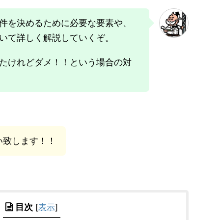
件を決めるために必要な要素や、
いて詳しく解説していくぞ。
たけれどダメ！！という場合の対
い致します！！
目次
[
表示
]