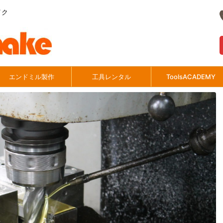
イク
エンドミル製作
工具レンタル
ToolsACADEMY