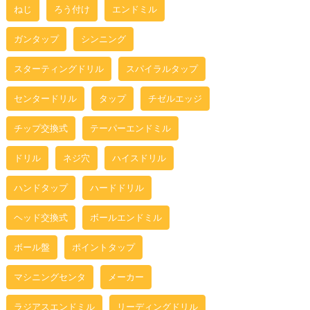
ねじ
ろう付け
エンドミル
ガンタップ
シンニング
スターティングドリル
スパイラルタップ
センタードリル
タップ
チゼルエッジ
チップ交換式
テーパーエンドミル
ドリル
ネジ穴
ハイスドリル
ハンドタップ
ハードドリル
ヘッド交換式
ボールエンドミル
ボール盤
ポイントタップ
マシニングセンタ
メーカー
ラジアスエンドミル
リーディングドリル