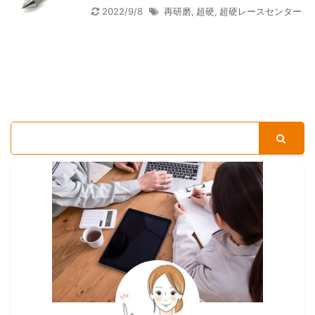
2022/9/8
再研磨
,
超硬
,
超硬レースセンター