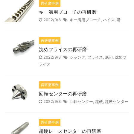
再研磨事例
キー溝用ブローチの再研磨
2022/9/8
キー溝用ブローチ
,
ハイス
,
溝
再研磨事例
沈めフライスの再研磨
2022/9/8
シャンク
,
フライス
,
底刃
,
沈めフ
ライス
再研磨事例
回転センターの再研磨
2022/9/8
回転センター
,
超硬
,
超硬センター
再研磨事例
超硬レースセンターの再研磨