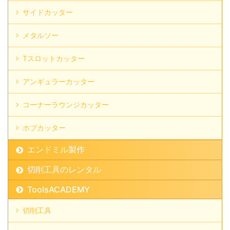
サイドカッター
メタルソー
Tスロットカッター
アンギュラーカッター
コーナーラウンジカッター
ホブカッター
エンドミル製作
切削工具のレンタル
ToolsACADEMY
切削工具