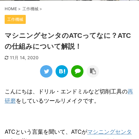
HOME
>
工作機械
>
工作機械
マシニングセンタのATCってなに？ATC
の仕組みについて解説！
11月 14, 2020
こんにちは、ドリル・エンドミルなど切削工具の
再
研磨
をしているツールリメイクです。
ATCという言葉を聞いて、ATCが
マシニングセンタ