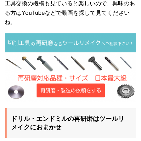
工具交換の機構も見ていると楽しいので、興味のあ
る方はYouTubeなどで動画を探して見てください
ね。
ドリル・エンドミルの再研磨はツールリ
メイクにおまかせ