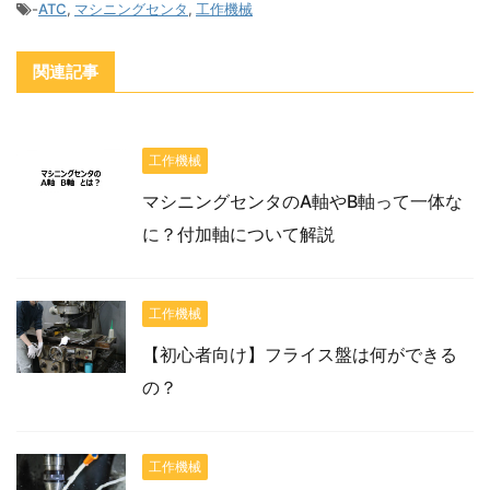
-
ATC
,
マシニングセンタ
,
工作機械
関連記事
工作機械
マシニングセンタのA軸やB軸って一体な
に？付加軸について解説
工作機械
【初心者向け】フライス盤は何ができる
の？
工作機械