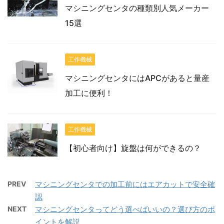
マシニングセンタの種類別人気メーカー
15選
工作機械
マシニングセンタにはAPCがあると量産
加工に便利！
工作機械
【初心者向け】旋盤は何ができるの？
PREV
マシニングセンタでの加工前にはエアカットで安全確
認
NEXT
マシニングセンタってどう選べばいいの？選び方のポ
イントを解説