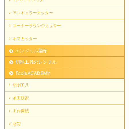
アンギュラーカッター
コーナーラウンジカッター
ホブカッター
エンドミル製作
切削工具のレンタル
ToolsACADEMY
切削工具
加工技術
工作機械
材質