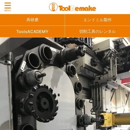
再研磨
エンドミル製作
切削工具のレンタル
ToolsACADEMY