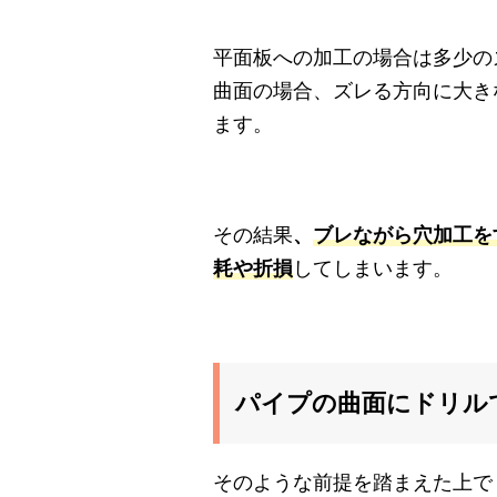
平面板への加工の場合は多少の
曲面の場合、ズレる方向に大き
ます。
その結果
、
ブレながら穴加工を
耗や折損
してしまいます。
パイプの曲面にドリル
そのような前提を踏まえた上で