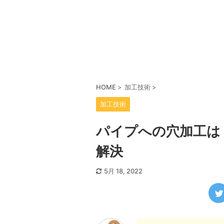
HOME
>
加工技術
>
加工技術
パイプへの穴加工は
解決
5月 18, 2022