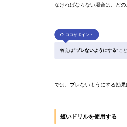
なければならない場合は、どの
ココがポイント
答えは
”
ブレないようにする”
こ
では、ブレないようにする効果
短いドリルを使用する