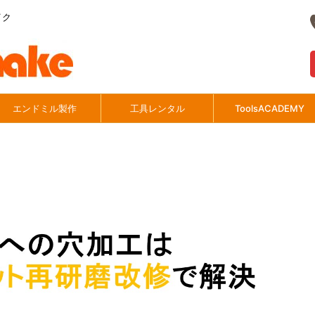
イク
エンドミル製作
工具レンタル
ToolsACADEMY