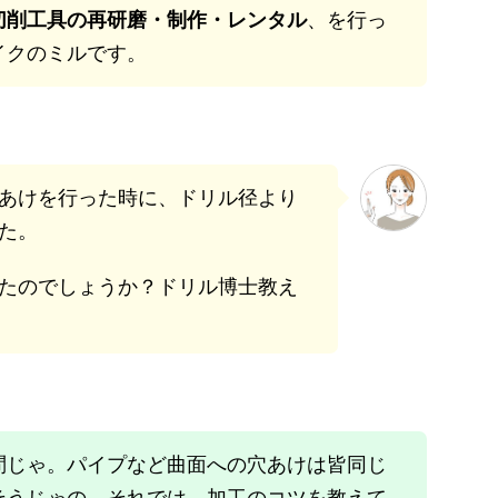
切削工具の再研磨・制作・レンタル
、を行っ
イクのミルです。
あけを行った時に、ドリル径より
た。
たのでしょうか？ドリル博士教え
問じゃ。パイプなど曲面への穴あけは皆同じ
そうじゃの。それでは、加工のコツを教えて