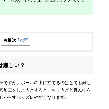
目次
[
表示
]
は難しい？
単ですが、ボールの上に立てるのはとても難し
穴加工をしようとすると、ちょうどど真ん中を
心からすべりズレやすくなります。