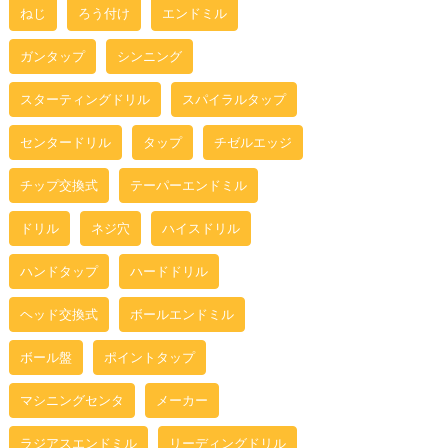
ねじ
ろう付け
エンドミル
ガンタップ
シンニング
スターティングドリル
スパイラルタップ
センタードリル
タップ
チゼルエッジ
チップ交換式
テーパーエンドミル
ドリル
ネジ穴
ハイスドリル
ハンドタップ
ハードドリル
ヘッド交換式
ボールエンドミル
ボール盤
ポイントタップ
マシニングセンタ
メーカー
ラジアスエンドミル
リーディングドリル