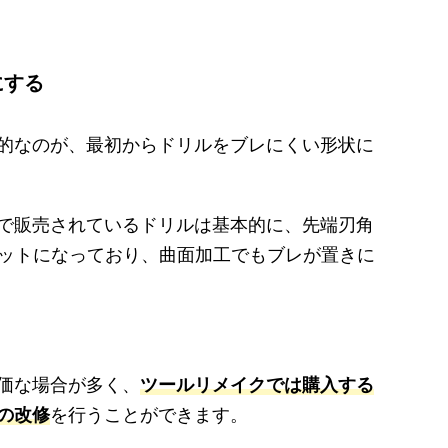
にする
的なのが、最初からドリルをブレにくい形状に
で販売されているドリルは基本的に、先端刃角
のフラットになっており、曲面加工でもブレが置きに
価な場合が多く、
ツールリメイクでは購入する
の改修
を行うことができます。