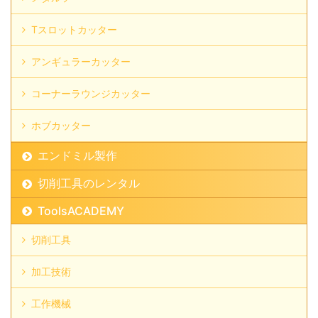
Tスロットカッター
アンギュラーカッター
コーナーラウンジカッター
ホブカッター
エンドミル製作
切削工具のレンタル
ToolsACADEMY
切削工具
加工技術
工作機械