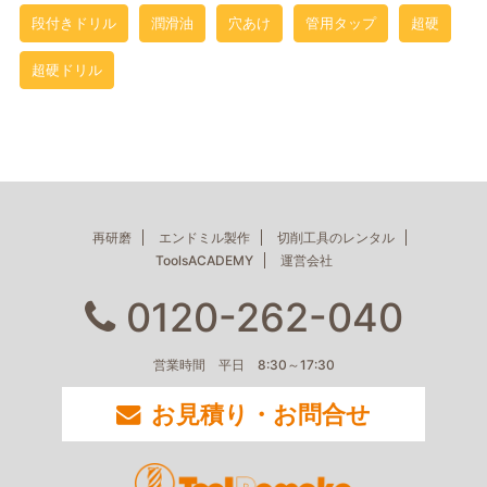
段付きドリル
潤滑油
穴あけ
管用タップ
超硬
超硬ドリル
再研磨
エンドミル製作
切削工具のレンタル
ToolsACADEMY
運営会社
0120-262-040
営業時間 平日 8:30～17:30
お見積り・お問合せ