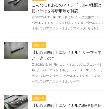
こんなにもあるの？エンドミルの種類と
使い分けを再研磨屋が解説
2022/4/11
エンドミル
,
チップ交換式
,
テー
パーエンドミル
,
ニック付エンドミル
,
ボールエンド
ミル
,
ラジアスエンドミル
,
ラフィング
,
ろう付け
切削工具
【初心者向け】エンドミルとリーマって
どう違うの？
2020/11/14
エンドミル
,
スクエアエンドミ
ル
,
テーパーエンドミル
,
テーパーリーマ
,
ハンドリ
ーマ
,
ブローチリーマ
,
ボールエンドミル
,
マシンリ
ーマ
,
ラジアスエンドミル
,
リーマ
切削工具
【初心者向け】エンドミルの基礎を再研