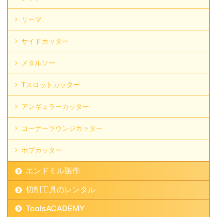
リーマ
サイドカッター
メタルソー
Tスロットカッター
アンギュラーカッター
コーナーラウンジカッター
ホブカッター
エンドミル製作
切削工具のレンタル
ToolsACADEMY