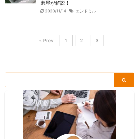
磨屋が解説！
2020/11/14
エンドミル
« Prev
1
2
3