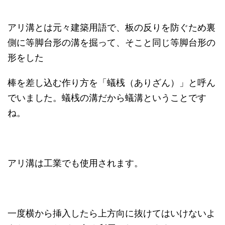
アリ溝とは元々建築用語で、板の反りを防ぐため裏
側に等脚台形の溝を掘って、そこと同じ等脚台形の
形をした
棒を差し込む作り方を「蟻桟（ありざん）」と呼ん
でいました。蟻桟の溝だから蟻溝ということです
ね。
アリ溝は工業でも使用されます。
一度横から挿入したら上方向に抜けてはいけないよ