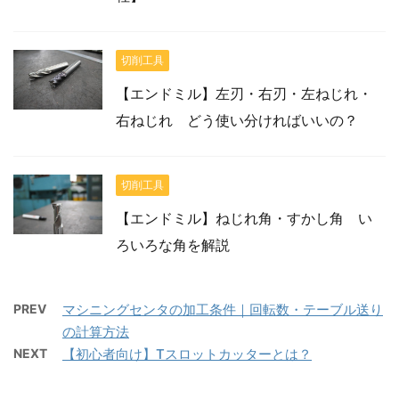
切削工具
【エンドミル】左刃・右刃・左ねじれ・
右ねじれ どう使い分ければいいの？
切削工具
【エンドミル】ねじれ角・すかし角 い
ろいろな角を解説
PREV
マシニングセンタの加工条件｜回転数・テーブル送り
の計算方法
NEXT
【初心者向け】Tスロットカッターとは？