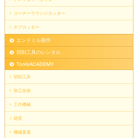
コーナーラウンジカッター
ホブカッター
エンドミル製作
切削工具のレンタル
ToolsACADEMY
切削工具
加工技術
工作機械
材質
機械要素