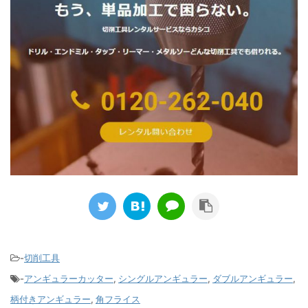
-
切削工具
-
アンギュラーカッター
,
シングルアンギュラー
,
ダブルアンギュラー
,
柄付きアンギュラー
,
角フライス