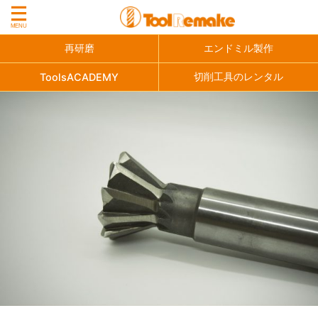
再研磨
エンドミル製作
切削工具のレンタル
ToolsACADEMY