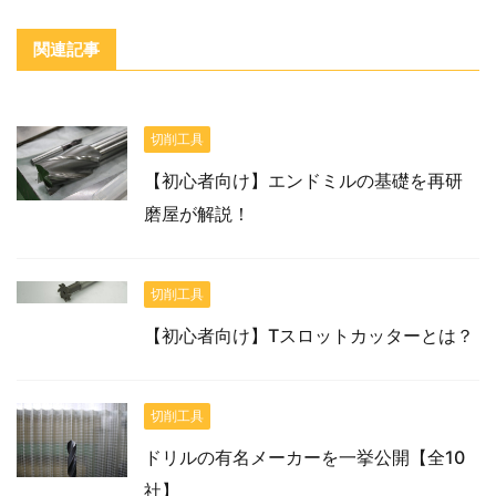
関連記事
切削工具
【初心者向け】エンドミルの基礎を再研
磨屋が解説！
切削工具
【初心者向け】Tスロットカッターとは？
切削工具
ドリルの有名メーカーを一挙公開【全10
社】