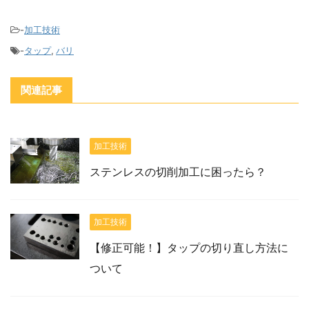
-
加工技術
-
タップ
,
バリ
関連記事
加工技術
ステンレスの切削加工に困ったら？
加工技術
【修正可能！】タップの切り直し方法に
ついて