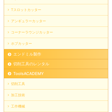
Tスロットカッター
アンギュラーカッター
コーナーラウンジカッター
ホブカッター
エンドミル製作
切削工具のレンタル
ToolsACADEMY
切削工具
加工技術
工作機械