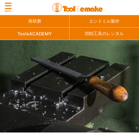
再研磨
エンドミル製作
切削工具のレンタル
ToolsACADEMY