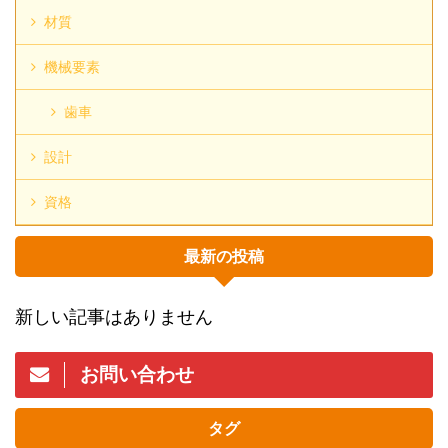
材質
機械要素
歯車
設計
資格
最新の投稿
新しい記事はありません
お問い合わせ
タグ