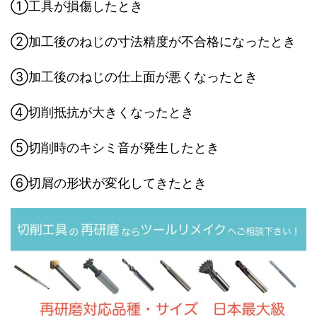
①工具が損傷したとき
②加工後のねじの寸法精度が不合格になったとき
③加工後のねじの仕上面が悪くなったとき
④切削抵抗が大きくなったとき
⑤切削時のキシミ音が発生したとき
⑥切屑の形状が変化してきたとき