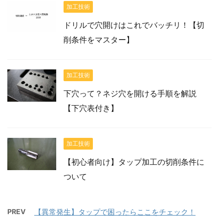
加工技術
ドリルで穴開けはこれでバッチリ！【切
削条件をマスター】
加工技術
下穴って？ネジ穴を開ける手順を解説
【下穴表付き】
加工技術
【初心者向け】タップ加工の切削条件に
ついて
PREV
【異常発生】タップで困ったらここをチェック！