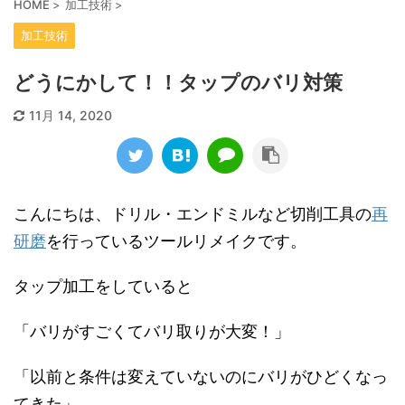
HOME
>
加工技術
>
加工技術
どうにかして！！タップのバリ対策
11月 14, 2020
こんにちは、ドリル・エンドミルなど切削工具の
再
研磨
を行っているツールリメイクです。
タップ加工をしていると
「バリがすごくてバリ取りが大変！」
「以前と条件は変えていないのにバリがひどくなっ
てきた」