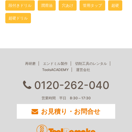
段付きドリル
潤滑油
穴あけ
管用タップ
超硬
超硬ドリル
再研磨
エンドミル製作
切削工具のレンタル
ToolsACADEMY
運営会社
0120-262-040
営業時間 平日 8:30～17:30
お見積り・お問合せ